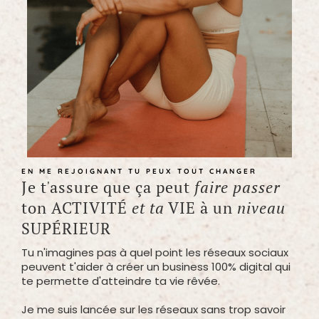
EN ME REJOIGNANT TU PEUX TOUT CHANGER
Je t'assure que ça peut
faire passer
ton ACTIVITÉ
et ta
VIE à un
niveau
SUPÉRIEUR
Tu n'imagines pas à quel point les réseaux sociaux
peuvent t'aider à créer un business 100% digital qui
te permette d'atteindre ta vie rêvée.
Je me suis lancée sur les réseaux sans trop savoir