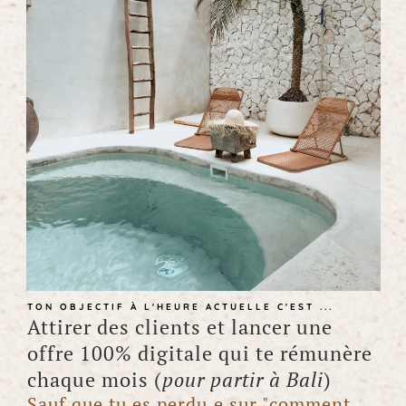
TON OBJECTIF À L'HEURE ACTUELLE C'EST ...
Attirer des clients et lancer une
offre 100% digitale qui te rémunère
chaque mois (
pour partir à Bali
)
Sauf que tu es perdu.e sur "comment