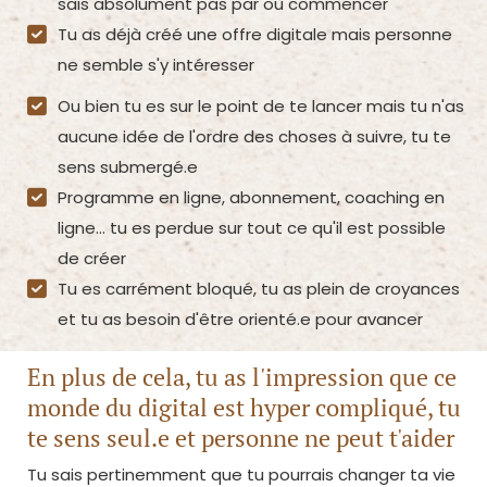
sais absolument pas par où commencer
Tu as déjà créé une offre digitale mais personne
ne semble s'y intéresser
Ou bien tu es sur le point de te lancer mais tu n'as
aucune idée de l'ordre des choses à suivre, tu te
sens submergé.e
Programme en ligne, abonnement, coaching en
ligne... tu es perdue sur tout ce qu'il est possible
de créer
Tu es carrément bloqué, tu as plein de croyances
et tu as besoin d'être orienté.e pour avancer
En plus de cela, tu as l'impression que ce
monde du digital est hyper compliqué, tu
te sens seul.e et personne ne peut t'aider
Tu sais pertinemment que tu pourrais changer ta vie