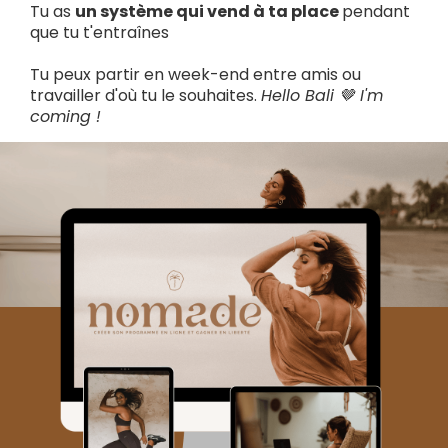
Tu as
un système qui vend à ta place
pendant
que tu t'entraînes
Tu peux partir en week-end entre amis ou
travailler d'où tu le souhaites.
Hello Bali 🤎 I'm
coming !