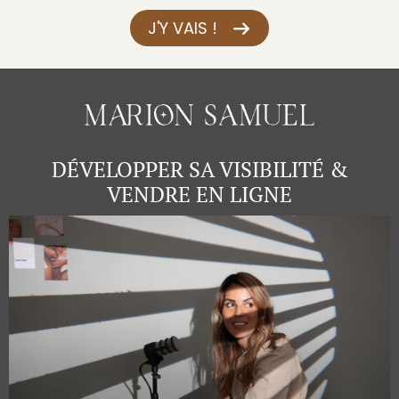
J'Y VAIS !
DÉVELOPPER SA VISIBILITÉ &
VENDRE EN LIGNE