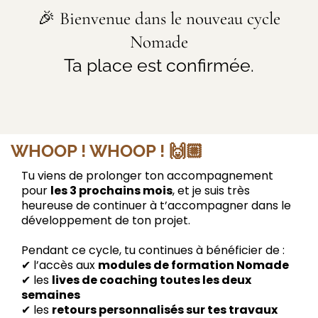
🎉 Bienvenue dans le nouveau cycle
Nomade
Ta place est confirmée.
WHOOP ! WHOOP ! 🙌🏼
Tu viens de prolonger ton accompagnement
pour
les 3 prochains mois
, et je suis très
heureuse de continuer à t’accompagner dans le
développement de ton projet.
Pendant ce cycle, tu continues à bénéficier de :
✔ l’accès aux
modules de formation Nomade
✔ les
lives de coaching toutes les deux
semaines
✔ les
retours personnalisés sur tes travaux