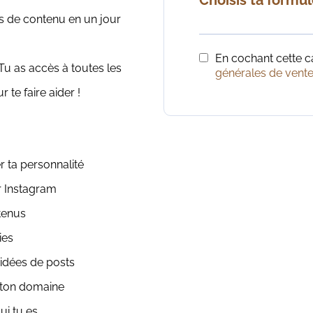
s de contenu en un jour
En cochant cette 
Tu as accès à toutes les
générales de vent
te faire aider !
 ta personnalité
r Instagram
ntenus
ies
 idées de posts
 ton domaine
qui tu es