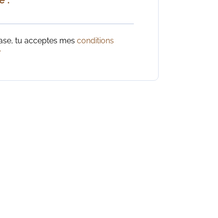
case, tu acceptes mes
conditions
e