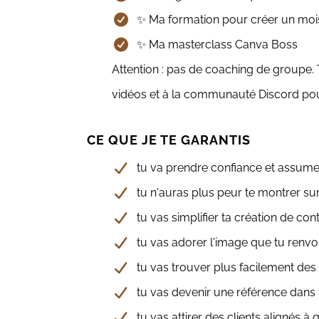
✨ Ma formation pour créer un moi
✨ Ma masterclass Canva Boss
Attention : pas de coaching de groupe. 
vidéos et à la communauté Discord pour 
CE QUE JE TE GARANTIS
tu va prendre confiance et assumer
tu n'auras plus peur te montrer su
tu vas simplifier ta création de co
tu vas adorer l'image que tu renvo
tu vas trouver plus facilement des
tu vas devenir une référence dans
tu vas attirer des clients alignés à 