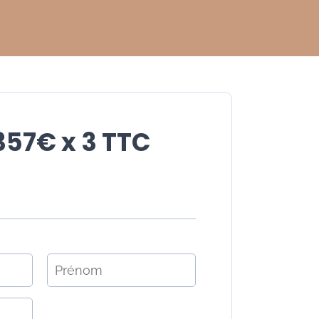
357€ x 3 TTC