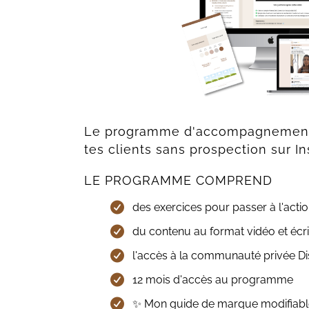
Le programme d'accompagnement 
tes clients sans prospection sur I
LE PROGRAMME COMPREND
des exercices pour passer à l'acti
du contenu au format vidéo et écri
l'accès à la communauté privée D
12 mois d'accès au programme
✨ Mon guide de marque modifiabl