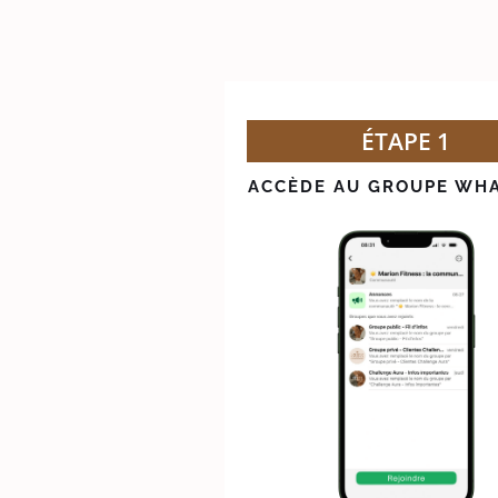
ÉTAPE 1
ACCÈDE AU GROUPE WH