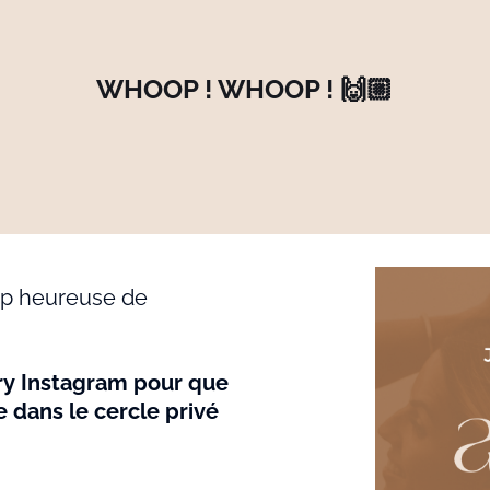
WHOOP ! WHOOP ! 🙌🏼
rop heureuse de
ory Instagram pour que
 dans le cercle privé