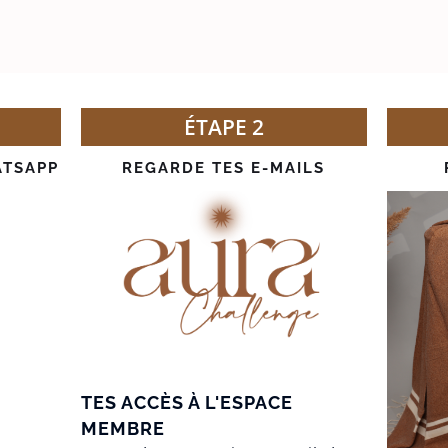
ÉTAPE 2
ATSAPP
REGARDE TES E-MAILS
TES ACCÈS À L'ESPACE
MEMBRE