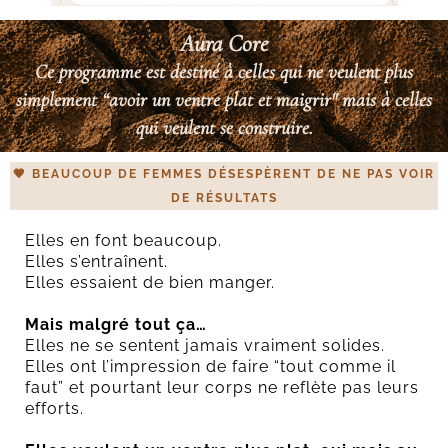
Aura Core
Ce programme est destiné à celles qui ne veulent plus
simplement “avoir un ventre plat et maigrir" mais à celles
qui veulent
se construire
.
🤎 BEAUCOUP DE FEMMES DÉSESPÈRENT DE NE PAS VOIR
DE RÉSULTATS
Elles en font beaucoup.
Elles s’entraînent.
Elles essaient de bien manger.
Mais malgré tout ça…
Elles ne se sentent jamais vraiment solides.
Elles ont l’impression de faire “tout comme il
faut” et pourtant leur corps ne reflète pas leurs
efforts.