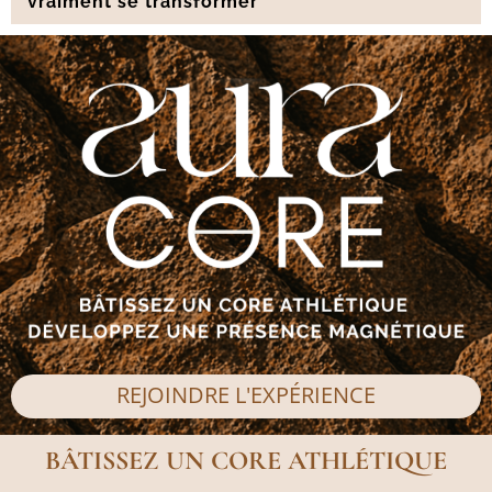
vraiment se transformer
REJOINDRE L'EXPÉRIENCE
BÂTISSEZ UN CORE ATHLÉTIQUE