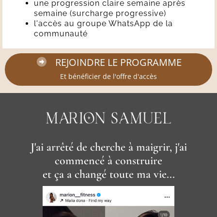
une progression claire semaine après
semaine (surcharge progressive)
l'accès au groupe WhatsApp de la
communauté
REJOINDRE LE PROGRAMME
Et bénéficier de l'offre d'accès
J'ai arrêté de cherche à maigrir, j'ai
commencé à construire
et ça a changé toute ma vie...