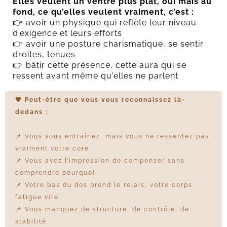
Elles veulent un ventre plus plat, oui mais au
fond, ce qu’elles veulent vraiment, c’est :
👉 avoir un physique qui reflète leur niveau
d'exigence et leurs efforts
👉 avoir une posture charismatique, se sentir
droites, tenues
👉 bâtir cette présence, cette aura qui se
ressent avant même qu'elles ne parlent
🤎
Peut-être que vous vous reconnaissez là-
dedans :
📌 Vous vous entraînez, mais vous ne ressentez pas
vraiment votre core
📌 Vous avez l’impression de compenser sans
comprendre pourquoi
📌 Votre bas du dos prend le relais, votre corps
fatigue vite
📌 Vous manquez de structure, de contrôle, de
stabilité